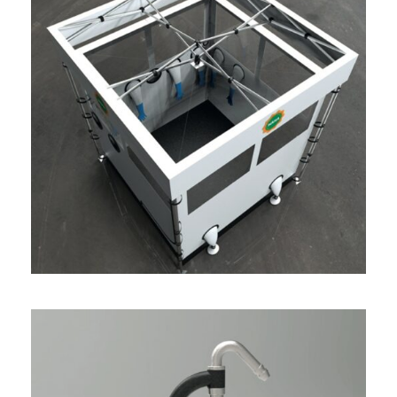
UNITÉ D’ISOLEMENT
INDIVIDUELLE
PRÊT À L’EMPLOI
MONTAGE ULTRA RAPIDE