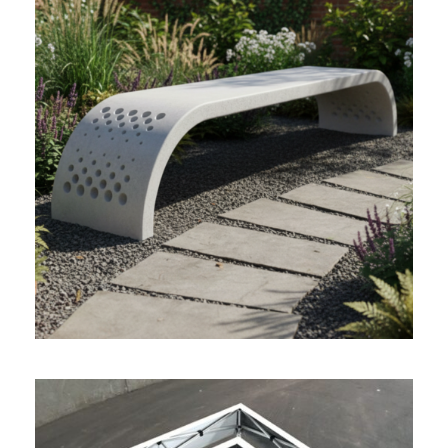
BANQUETTE ET CORBEILLE
“CURVA DOLCE”