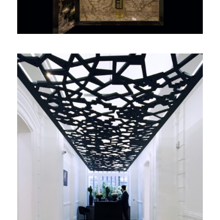
GRAND LUSTRE
MOUCHARABIEH
ENTRE OMBRE ET LUMIÈRE