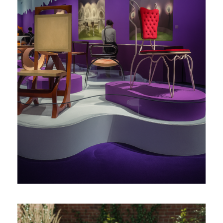
SCÉNOGRAPHIE TOUTE EN
COURBES D’UNE EXPO QUI
CÉLÈBRE L’ART NOUVEAU