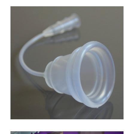
CATHÉTER CONTRE LA
RÉGRESSION SOCIALE ET
ÉCONOMIQUE DES FEMMES