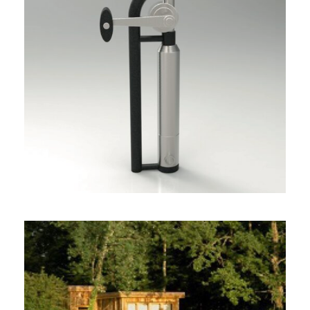
SYSTÈME DE FILTRATION
PORTATIF
CONÇU POUR L’URGENCE
HUMANITAIRE