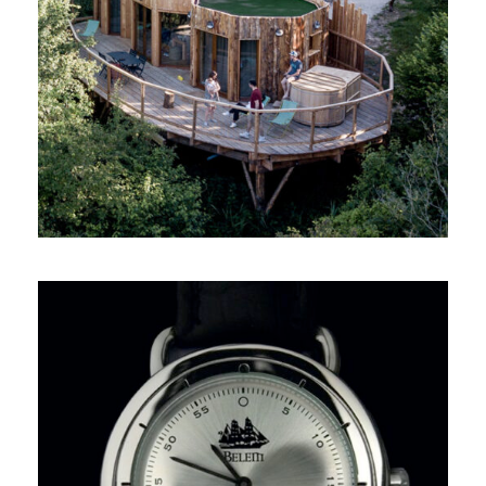
CABANE AU BORD DU LAC
“CLAIR DE LUNE”
MONTRE DÉDIÉ