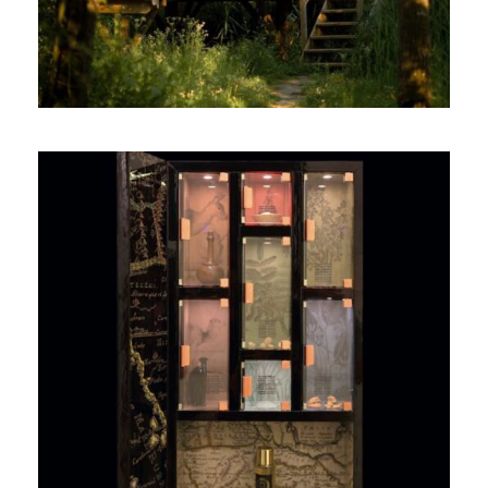
BOÎTES AUX SENTEURS
D’ORIENT
AUX ALLURES DE CABINET DE
CURIOSITÉS