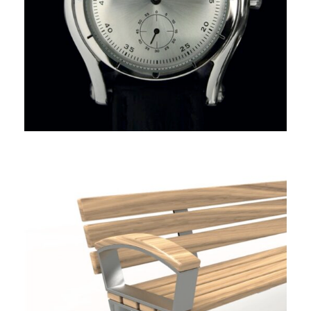
AUX PASSIONÉS DE VOILE
BANC “TRAPEZIO”