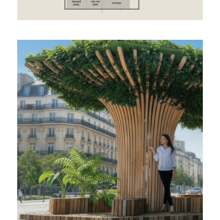
ÎLOT DE FRAÎCHEUR POUR
REPONDRE AUX FORTES
CHALEURS URBAINES