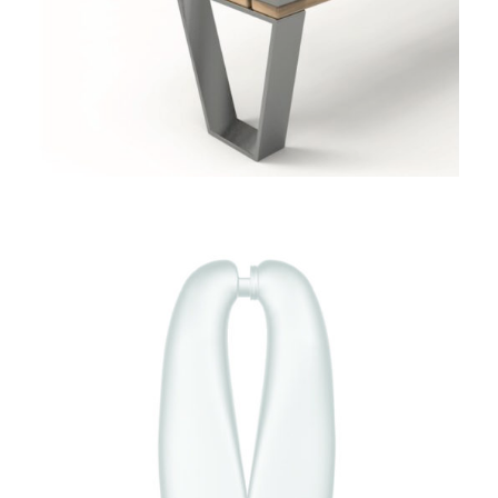
FLACON BIVALVE
MONOMATIÈRE
EXPLORATIONS FORMELLES