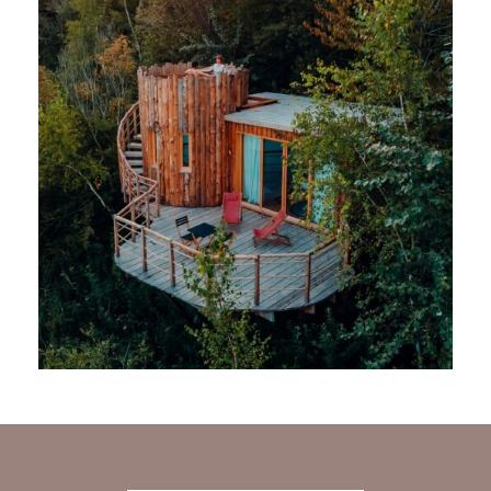
CABANE AU BORD DU LAC
“BEAU RIVAGE”