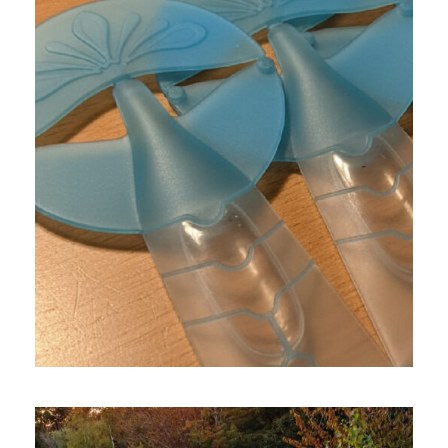
FLACON MONODOSE
EXPLORATIONS FORMELLES