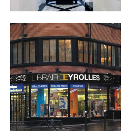
ENSEIGNE LUMINEUSE D’UNE
GRANDE LIBRAIRE
PARISIENNE