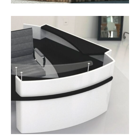
BUREAU D’ACCUEIL
POLYVALENT