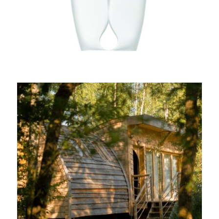
CABANE AU BORD DU LAC
“HALTE SAUVAGE”