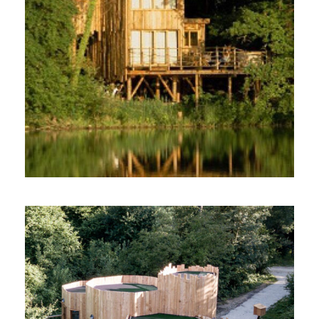
CABANE AU BORD DU LAC
“ATTRAPE RÊVES”