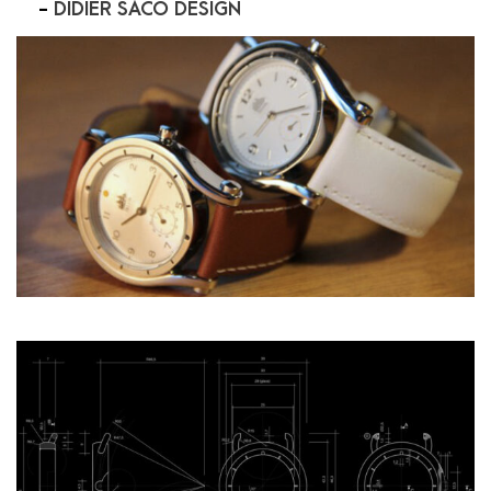
-
DIDIER SACO DESIGN