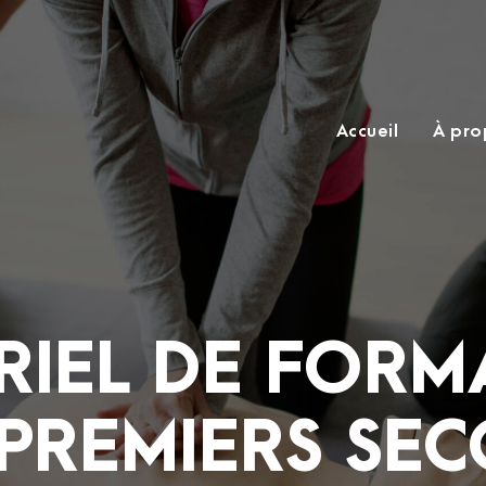
Accueil
À pro
RIEL DE FORM
PREMIERS SE