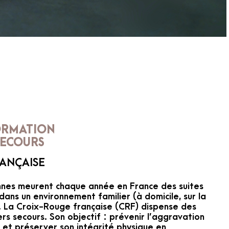
ORMATION
SECOURS
ANÇAISE
nnes meurent chaque année en France des suites
dans un environnement familier (à domicile, sur la
.). La Croix-Rouge française (CRF) dispense des
s secours. Son objectif : prévenir l’aggravation
e et préserver son intégrité physique en