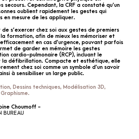
es secours. Cependant, la CRF a constaté qu’un
onnes oublient rapidement les gestes qui
s en mesure de les appliquer.
 de s’exercer chez soi aux gestes de premiers
 la formation, afin de mieux les mémoriser et
 efficacement en cas d’urgence, pouvant parfois
permet de garder en mémoire les gestes
ion cardio-pulmonaire (RCP), incluant le
la défibrillation. Compacte et esthétique, elle
èrement chez soi comme un symbole d’un savoir
insi à sensibiliser un large public.
ion, Dessins techniques, Modélisation 3D,
 Graphisme.
oine Choumoff -
N BUREAU