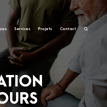
pos
Services
Projets
Contact
ATION
COURS