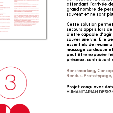
attendant l’arrivée d
grand nombre de pers
sauvent et ne sont plu
Cette solution permet
secours appris lors de
d’être capable d’agir
sauver une vie. Elle 
essentiels de réanimat
massage cardiaque et 
peut être exposée fi
précieux, contribuant a
Benchmarking, Concept
Rendus, Prototypage,
Projet conçu avec Ant
HUMANITARIAN DESIG