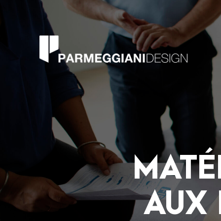
MATÉ
AUX 