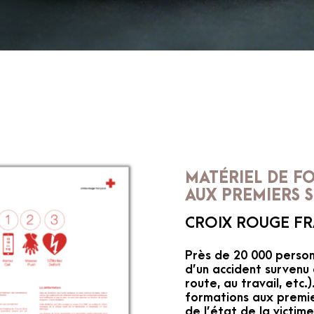
MATÉRIEL DE F
AUX PREMIERS 
CROIX ROUGE FR
Près de 20 000 perso
d’un accident survenu 
route, au travail, etc
formations aux premier
de l’état de la victim