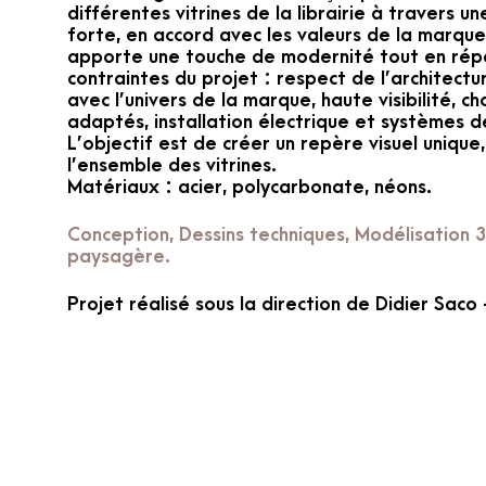
différentes vitrines de la librairie à travers u
forte, en accord avec les valeurs de la marqu
apporte une touche de modernité tout en ré
contraintes du projet : respect de l’architect
avec l’univers de la marque, haute visibilité, c
adaptés, installation électrique et systèmes d
L’objectif est de créer un repère visuel uniqu
l’ensemble des vitrines.
Matériaux : acier, polycarbonate, néons.
Conception, Dessins techniques, Modélisation 3
paysagère.
Projet réalisé sous la direction de Didier Saco