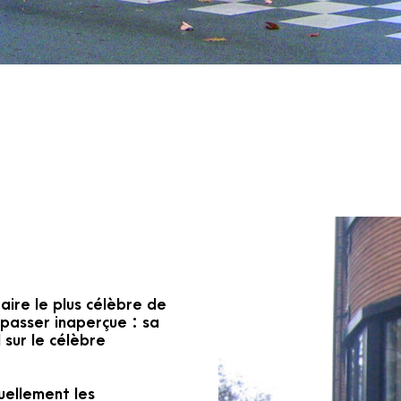
taire le plus célèbre de
e passer inaperçue : sa
sur le célèbre
uellement les