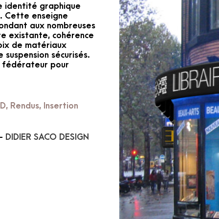
ne identité graphique
e. Cette enseigne
pondant aux nombreuses
ure existante, cohérence
hoix de matériaux
e suspension sécurisés.
e, fédérateur pour
D, Rendus, Insertion
 -
DIDIER SACO DESIGN