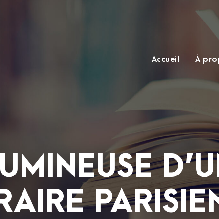
Accueil
À pro
LUMINEUSE D’
RAIRE PARISI