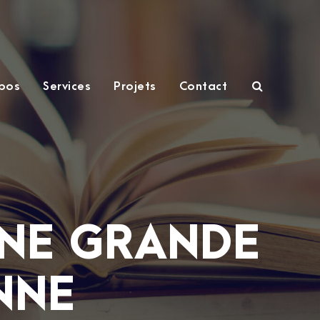
pos
Services
Projets
Contact
UNE GRANDE
ENNE