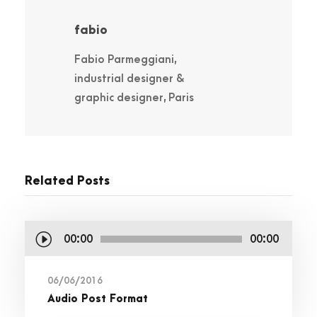
fabio
Fabio Parmeggiani,
industrial designer &
graphic designer, Paris
Related Posts
A
00:00
00:00
u
d
06/06/2016
Audio Post Format
i