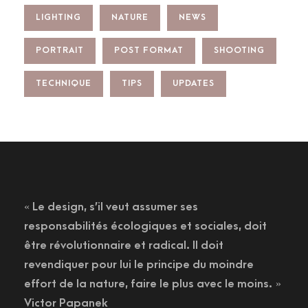
LIGHTING
NATURE
NEWS
PORTRAIT
POST FORMAT
SHOOTING
TECHNIQUE
TIPS
UPDATES
« Le design, s’il veut assumer ses
responsabilités écologiques et sociales, doit
être révolutionnaire et radical. Il doit
revendiquer pour lui le principe du moindre
effort de la nature, faire le plus avec le moins. »
Victor Papanek