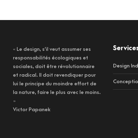
Service
« Le design, s’il veut assumer ses
responsabilités écologiques et
Design Ind
sociales, doit être révolutionnaire
et radical. Il doit revendiquer pour
Conceptio
lui le principe du moindre effort de
la nature, faire le plus avec le moins.
»
Victor Papanek