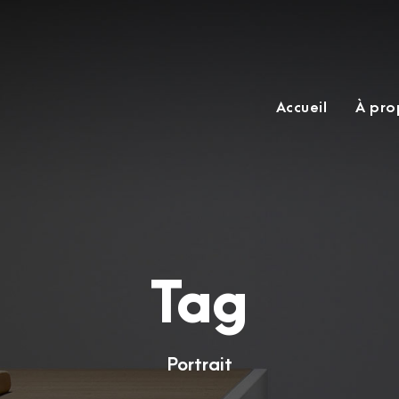
Accueil
À pro
Tag
Portrait