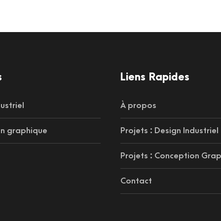
s
Liens Rapides
ustriel
À propos
n graphique
Projets : Design Industriel
Projets : Conception Gra
Contact