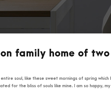
on family home of two 
ntire soul, like these sweet mornings of spring which I
ated for the bliss of souls like mine. I am so happy, m