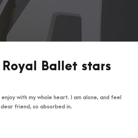
Royal Ballet stars
 enjoy with my whole heart. I am alone, and feel
y dear friend, so absorbed in.